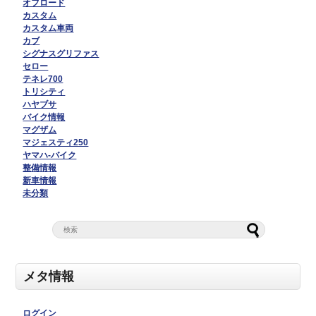
オフロード
カスタム
カスタム車両
カブ
シグナスグリファス
セロー
テネレ700
トリシティ
ハヤブサ
バイク情報
マグザム
マジェスティ250
ヤマハ-バイク
整備情報
新車情報
未分類
メタ情報
ログイン