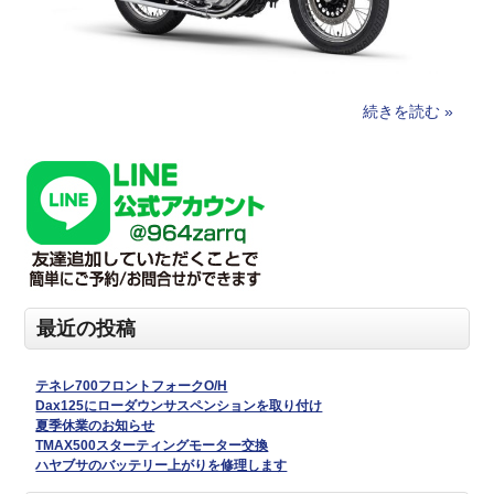
続きを読む »
最近の投稿
テネレ700フロントフォークO/H
Dax125にローダウンサスペンションを取り付け
夏季休業のお知らせ
TMAX500スターティングモーター交換
ハヤブサのバッテリー上がりを修理します