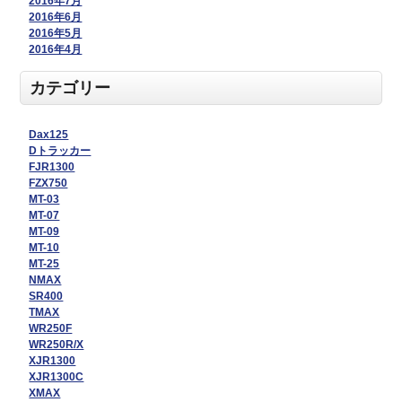
2016年7月
2016年6月
2016年5月
2016年4月
カテゴリー
Dax125
Dトラッカー
FJR1300
FZX750
MT-03
MT-07
MT-09
MT-10
MT-25
NMAX
SR400
TMAX
WR250F
WR250R/X
XJR1300
XJR1300C
XMAX