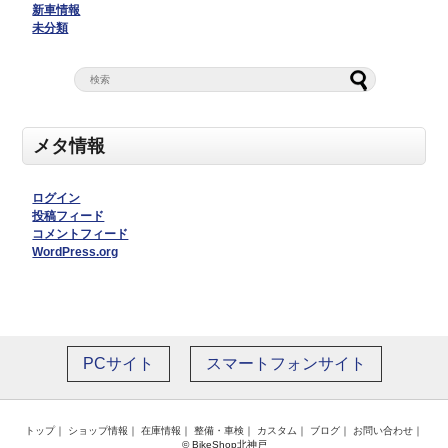
新車情報
未分類
メタ情報
ログイン
投稿フィード
コメントフィード
WordPress.org
PCサイト
スマートフォンサイト
トップ
｜
ショップ情報
｜
在庫情報
｜
整備・車検
｜
カスタム
｜
ブログ
｜
お問い合わせ
｜
© BikeShop北神戸