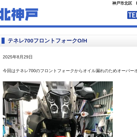
神戸市北区 
テネレ700フロントフォークO/H
2025年8月29日
今回はテネレ700のフロントフォークからオイル漏れのためオーバー