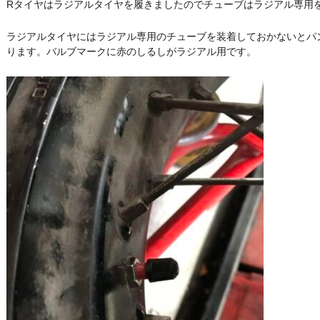
Rタイヤはラジアルタイヤを履きましたのでチューブはラジアル専用
ラジアルタイヤにはラジアル専用のチューブを装着しておかないとパ
ります。バルブマークに赤のしるしがラジアル用です。