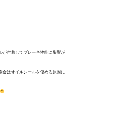
ルが付着してブレーキ性能に影響が
場合はオイルシールを傷める原因に