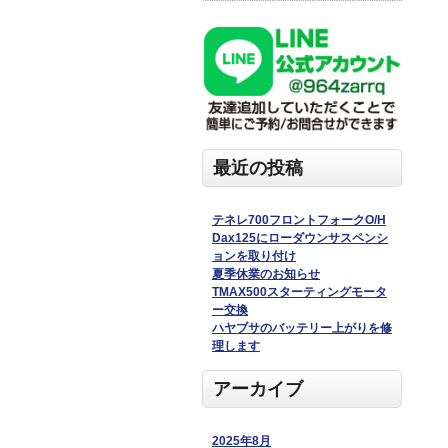
最近の投稿
テネレ700フロントフォークO/H
Dax125にローダウンサスペンシ
ョンを取り付け
夏季休業のお知らせ
TMAX500スターティングモータ
ー交換
ハヤブサのバッテリー上がりを修
理します
アーカイブ
2025年8月