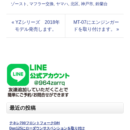
ゾースト
,
マフラー交換
,
ヤマハ
,
北区
,
神戸市
,
鈴蘭台
« YZシリーズ 2018年
MT-07にエンジンガー
モデル発売します。
ドを取り付けます。 »
最近の投稿
テネレ700フロントフォークO/H
Dax125にローダウンサスペンションを取り付け