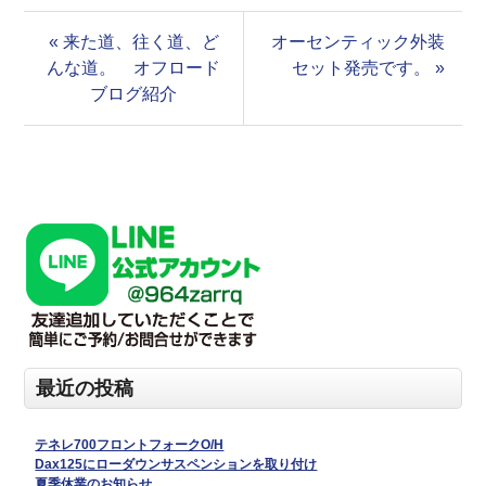
« 来た道、往く道、ど
オーセンティック外装
んな道。 オフロード
セット発売です。 »
ブログ紹介
最近の投稿
テネレ700フロントフォークO/H
Dax125にローダウンサスペンションを取り付け
夏季休業のお知らせ