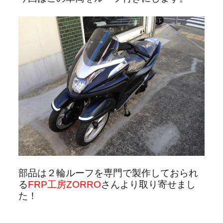
部品は２輪ルーフを専門で製作しておられ
る
FRP工房ZORRO
さんより取り寄せまし
た！