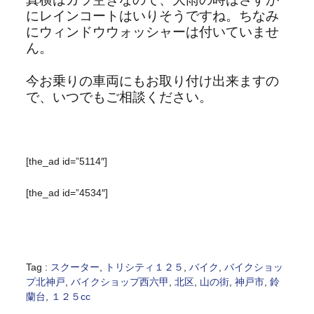
にレインコートはいりそうですね。ちなみ
にウィンドウウォッシャーは付いていませ
ん。
今お乗りの車両にもお取り付け出来ますの
で、いつでもご相談ください。
[the_ad id=”5114″]
[the_ad id=”4534″]
Tag :
スクーター
,
トリシティ１２５
,
バイク
,
バイクショッ
プ北神戸
,
バイクショップ西六甲
,
北区
,
山の街
,
神戸市
,
鈴
蘭台
,
１２５cc